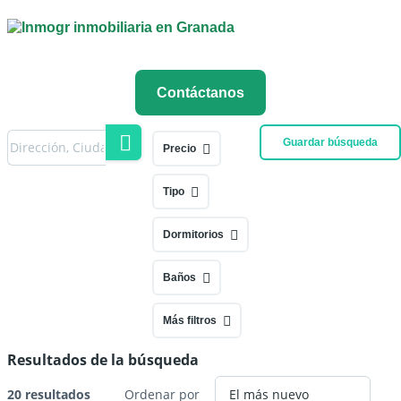
Contáctanos
Guardar búsqueda
Precio
Tipo
Dormitorios
Baños
Más filtros
Resultados de la búsqueda
20 resultados
Ordenar por