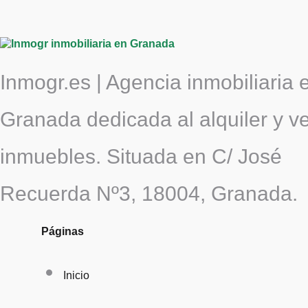
Inmogr.es | Agencia inmobiliaria 
Granada dedicada al alquiler y v
inmuebles. Situada en C/ José
Recuerda Nº3, 18004, Granada.
Páginas
Inicio