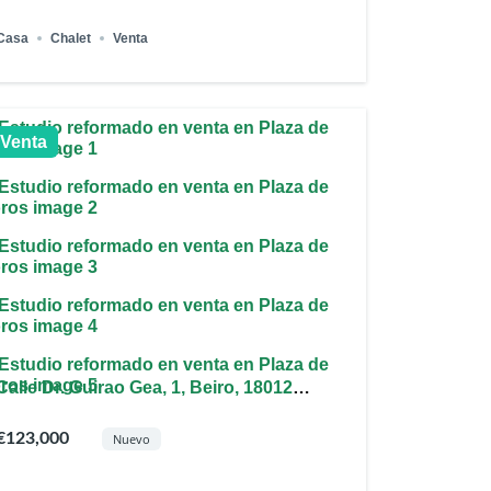
Casa
Chalet
Venta
Venta
Calle Dr. Guirao Gea, 1, Beiro, 18012
Granada, España
€123,000
Nuevo