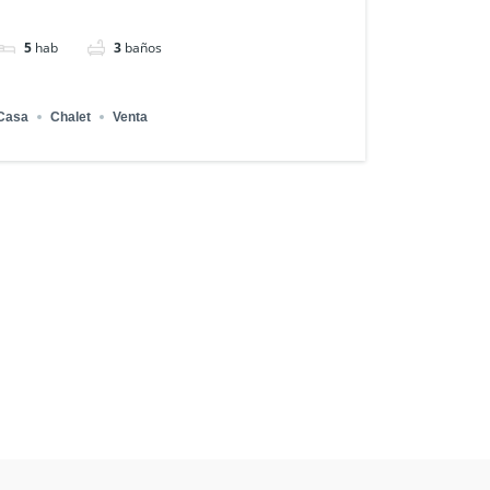
5
hab
3
baños
Casa
Chalet
Venta