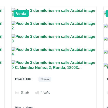
Venta
,
C. Méndez Núñez, 2, Ronda, 18003
Granada, España
€240,000
Nuevo
3
hab
1
baño
Piso
Venta