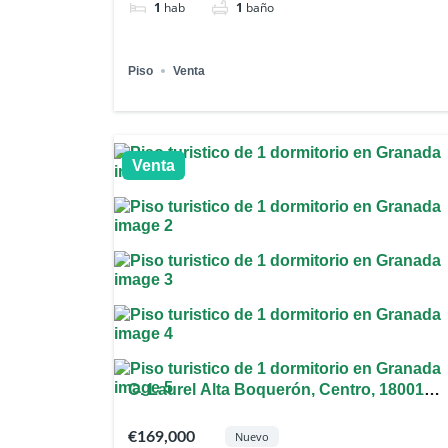
1
hab
1
baño
Piso
Venta
Venta
C. Laurel Alta Boquerón, Centro, 18001
Granada, España
€169,000
Nuevo