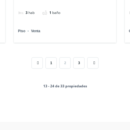
3
hab
1
baño
Piso
Venta
2
1
3
13 - 24 de 33 propiedades