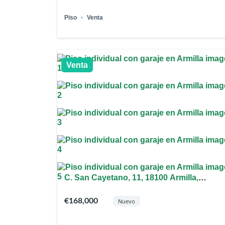
Piso
Venta
Venta
C. San Cayetano, 11, 18100 Armilla,
Granada, España
€168,000
Nuevo