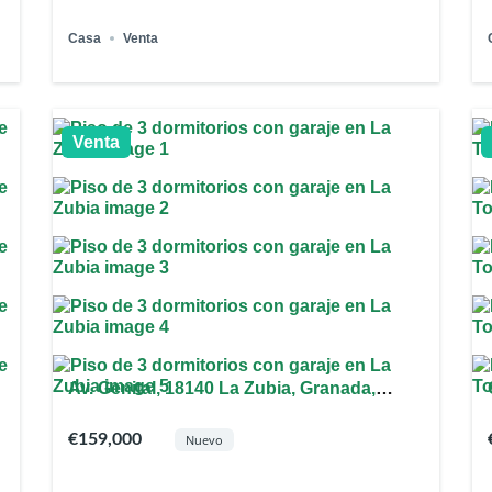
Casa
Venta
Venta
Av. Genital, 18140 La Zubia, Granada,
España
€159,000
Nuevo