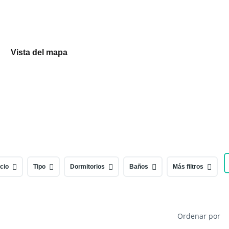
Vista del mapa
cio
Tipo
Dormitorios
Baños
Más filtros
Ordenar por