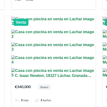
Venta
C. Isaac Newton, 18327 Láchar, Granada,
España
€340,000
Nuevo
3
hab
3
baños