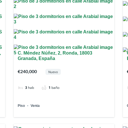
,
C. Méndez Núñez, 2, Ronda, 18003
Granada, España
€240,000
Nuevo
3
hab
1
baño
Piso
Venta