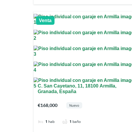
Venta
C. San Cayetano, 11, 18100 Armilla,
Granada, España
€168,000
Nuevo
1
hab
1
baño