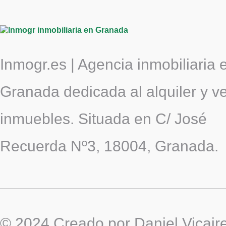
Inmogr.es | Agencia inmobiliaria 
Granada dedicada al alquiler y v
inmuebles. Situada en C/ José
Recuerda Nº3, 18004, Granada.
© 2024 Creado por Daniel Vicair