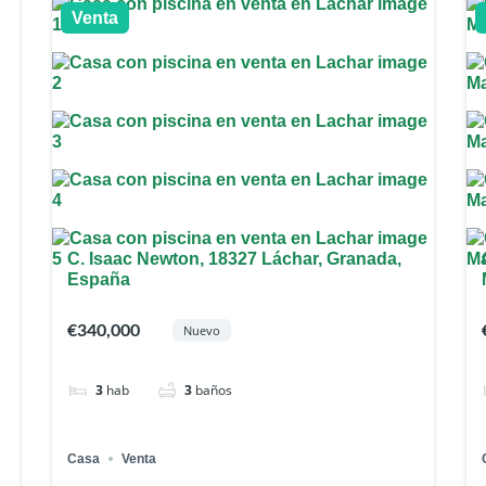
Venta
C. Isaac Newton, 18327 Láchar, Granada,
España
€340,000
Nuevo
3
hab
3
baños
Casa
Venta