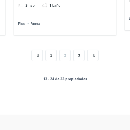
3
hab
1
baño
Piso
Venta
2
1
3
13 - 24 de 33 propiedades