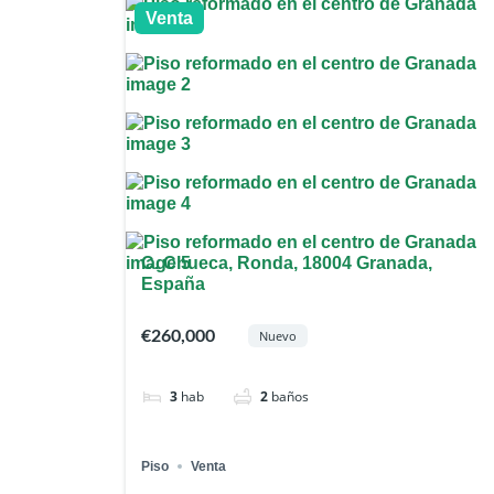
Venta
C. Chueca, Ronda, 18004 Granada,
España
€260,000
Nuevo
3
hab
2
baños
Piso
Venta