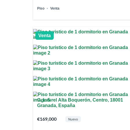
Piso
Venta
Venta
C. Laurel Alta Boquerón, Centro, 18001
Granada, España
€169,000
Nuevo