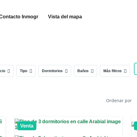
Contacto Inmogr
Vista del mapa
cio
Tipo
Dormitorios
Baños
Más filtros
Ordenar por
Venta