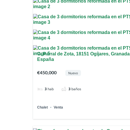
C. Parral de Zota, 18151 Ogíjares, Granada
España
€450,000
Nuevo
3
hab
3
baños
Chalet
Venta