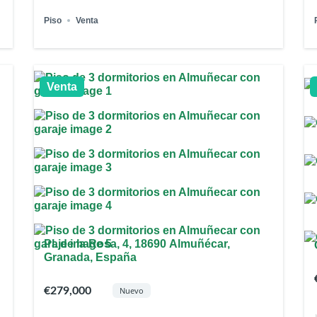
Piso
Venta
Venta
Pl. de la Rosa, 4, 18690 Almuñécar,
Granada, España
€279,000
Nuevo