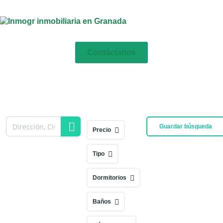
Contáctanos
Guardar búsqueda
Precio
Tipo
Dormitorios
Baños