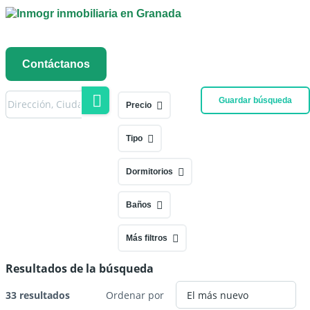
Menú
Contáctanos
Guardar búsqueda
Precio
Tipo
Dormitorios
Baños
Más filtros
Resultados de la búsqueda
33 resultados
Ordenar por