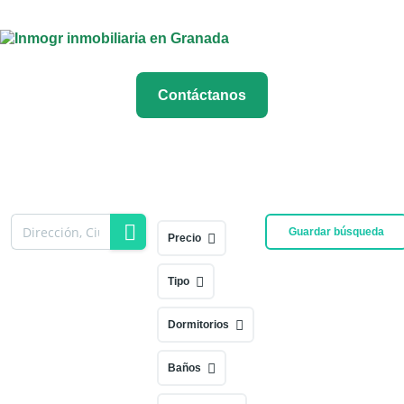
Contáctanos
Guardar búsqueda
Precio
Tipo
Dormitorios
Baños