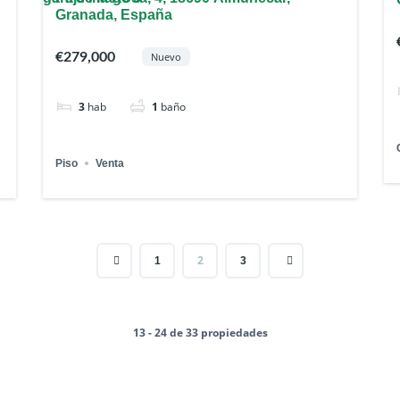
Granada, España
€279,000
Nuevo
3
hab
1
baño
Piso
Venta
2
1
3
13 - 24 de 33 propiedades