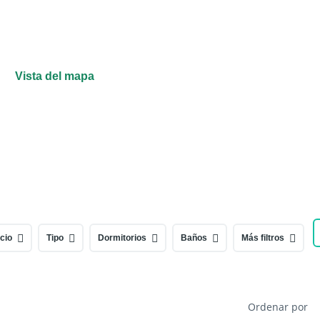
Vista del mapa
cio
Tipo
Dormitorios
Baños
Más filtros
Ordenar por