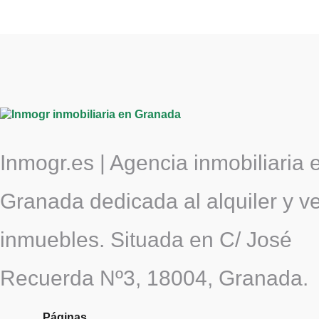
Inmogr.es | Agencia inmobiliaria 
Granada dedicada al alquiler y v
inmuebles. Situada en C/ José
Recuerda Nº3, 18004, Granada.
Páginas