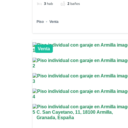
3
hab
2
baños
Piso
Venta
Venta
C. San Cayetano, 11, 18100 Armilla,
Granada, España