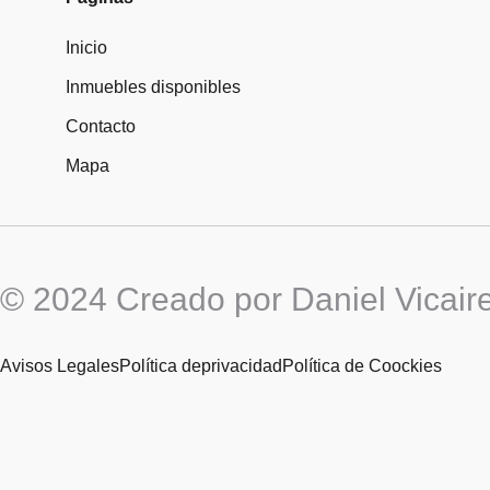
Inicio
Inmuebles disponibles
Contacto
Mapa
© 2024 Creado por Daniel Vicair
Avisos Legales
Política deprivacidad
Política de Coockies