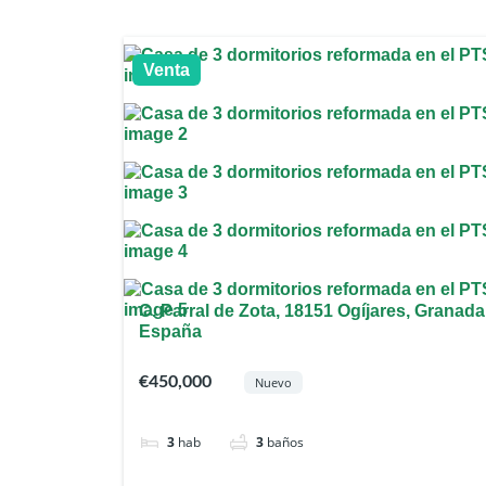
Venta
C. Parral de Zota, 18151 Ogíjares, Granada
España
€450,000
Nuevo
3
hab
3
baños