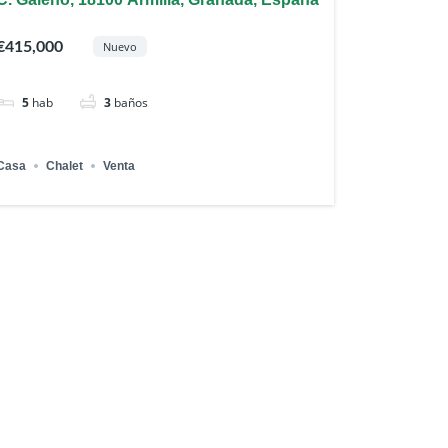
€415,000
Nuevo
5
hab
3
baños
Casa
Chalet
Venta