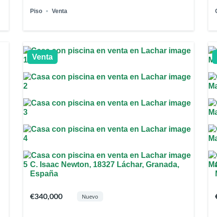
Piso
Venta
Venta
C. Isaac Newton, 18327 Láchar, Granada,
España
€340,000
Nuevo