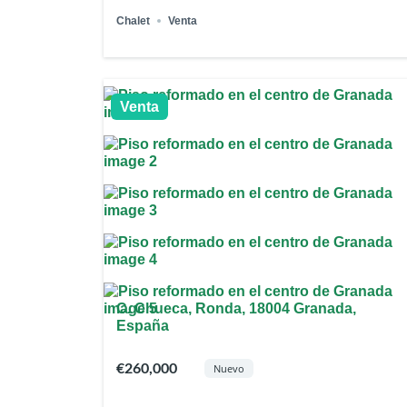
Chalet
Venta
Venta
C. Chueca, Ronda, 18004 Granada,
España
€260,000
Nuevo