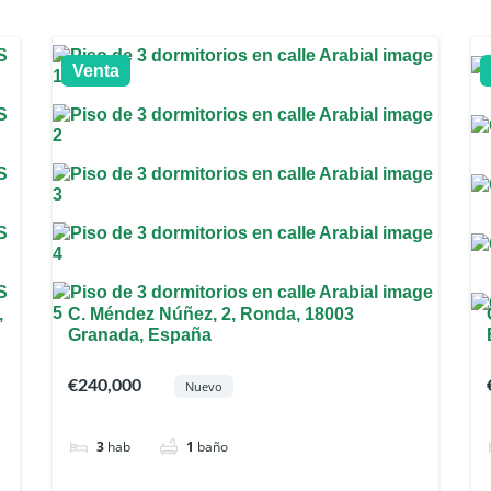
Venta
,
C. Méndez Núñez, 2, Ronda, 18003
Granada, España
€240,000
Nuevo
3
hab
1
baño