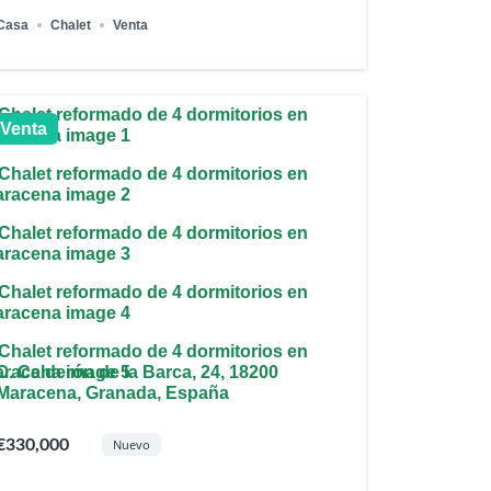
Casa
Chalet
Venta
Venta
C. Calderón de la Barca, 24, 18200
Maracena, Granada, España
€330,000
Nuevo