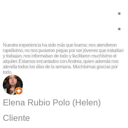
Nuestra experiencia ha sido más que buena: nos atendieron
A
rapidísimo, no nos pusieron pegas por ser jóvenes que estudian
s
y trabajan, nos informaban de todo y facilitaron muchísimo el
c
alquiler. Estamos encantados con Andrea, quien además nos
i
atendía todos los días de la semana. Muchísimas gracias por
todo.
Elena Rubio Polo (Helen)
Cliente