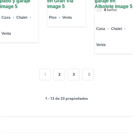
4
baños
Casa
Chalet
Piso
Venta
Casa
Chalet
Venta
Venta
1
2
3
1 - 12 de 33 propiedades