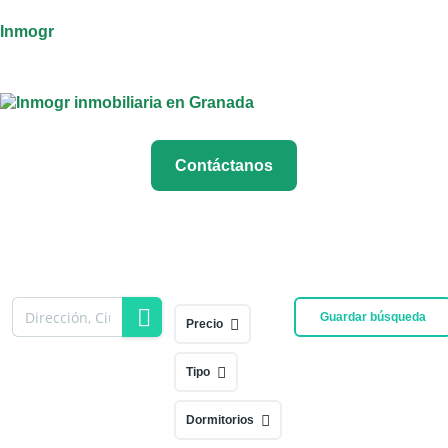
Inmogr
Contáctanos
Guardar búsqueda
Precio
Tipo
Dormitorios