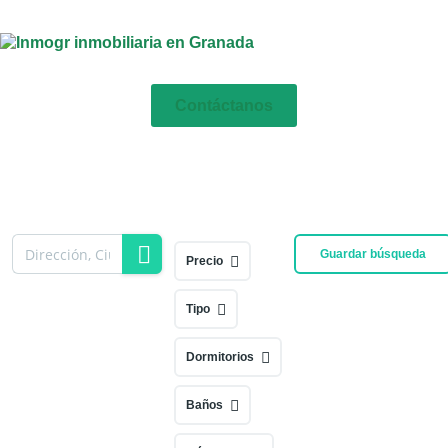
Contáctanos
Guardar búsqueda
Precio
Tipo
Dormitorios
Baños