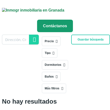
Contáctanos
Guardar búsqueda
Precio
Tipo
Dormitorios
Baños
Más filtros
No hay resultados