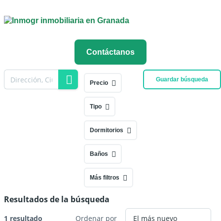
Contáctanos
Guardar búsqueda
Precio
Tipo
Dormitorios
Baños
Más filtros
Resultados de la búsqueda
1 resultado
Ordenar por