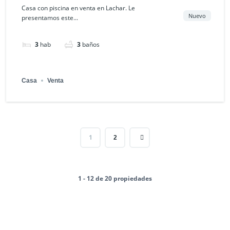
Granada, España
Casa con piscina en venta en Lachar. Le
Nuevo
presentamos este...
3
hab
3
baños
Casa
Venta
1
2
1 - 12 de 20 propiedades