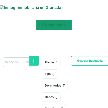
Contáctanos
Guardar búsqueda
Precio
Tipo
Dormitorios
Baños