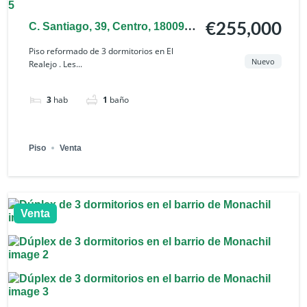
C. Santiago, 39, Centro, 18009
€255,000
Granada, España
Piso reformado de 3 dormitorios en El
Nuevo
Realejo . Les...
3
hab
1
baño
Piso
Venta
Venta