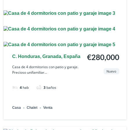
C. Honduras, Granada, España
€280,000
Casa de 4 dormitorios con patio y garaje.
Nuevo
Precioso unifamiliar...
4
hab
3
baños
Casa
Chalet
Venta