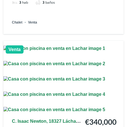
3
hab
3
baños
Chalet
Venta
Venta
C. Isaac Newton, 18327 Láchar,
€340,000