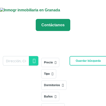
Contáctanos
Guardar búsqueda
Precio
Tipo
Dormitorios
Baños