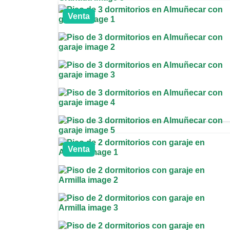
Venta
Venta