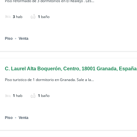
Piso reformado de 3 dormitorios en El Realejo . Les...
3
hab
1
baño
Piso
Venta
C. Laurel Alta Boquerón, Centro, 18001 Granada, España
Piso turistico de 1 dormitorio en Granada. Sale a la...
1
hab
1
baño
Piso
Venta