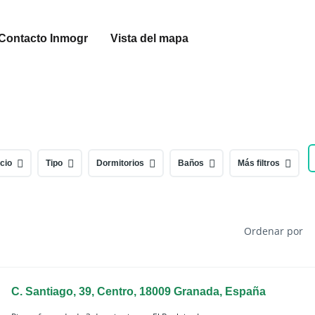
Contacto Inmogr
Vista del mapa
cio
Tipo
Dormitorios
Baños
Más filtros
Ordenar por
C. Santiago, 39, Centro, 18009 Granada, España