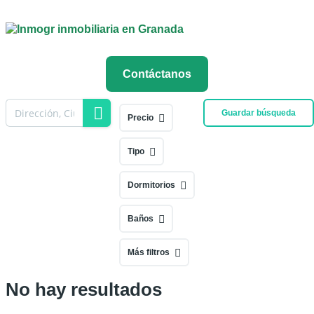
Contáctanos
Guardar búsqueda
Precio
Tipo
Dormitorios
Baños
Más filtros
No hay resultados