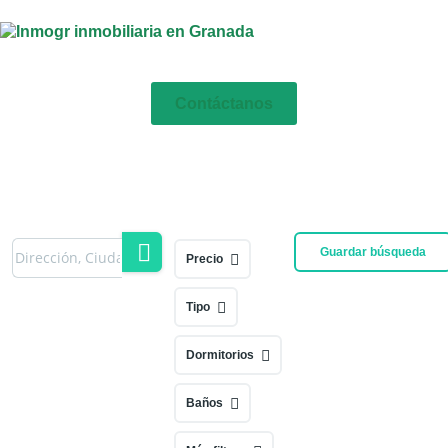
Contáctanos
Guardar búsqueda
Precio
Tipo
Dormitorios
Baños