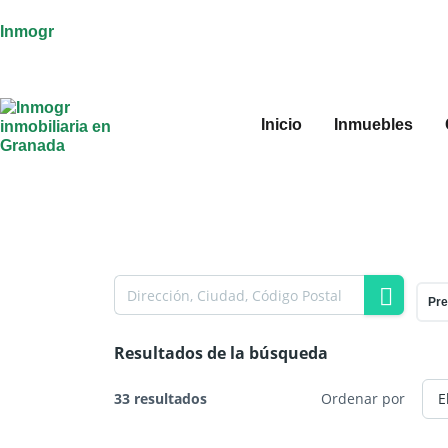
Inmogr
Inicio
Inmuebles
Pre
Resultados de la búsqueda
33 resultados
Ordenar por