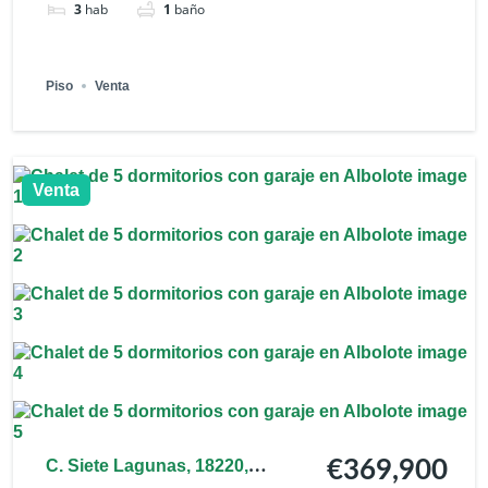
3
hab
1
baño
Piso
Venta
Venta
C. Siete Lagunas, 18220,
€369,900