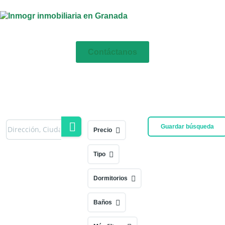
Contáctanos
Guardar búsqueda
Precio
Tipo
Dormitorios
Baños