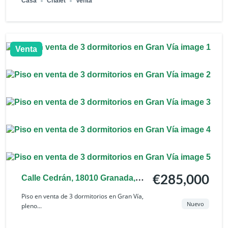
Casa
Chalet
Venta
Venta
Calle Cedrán, 18010 Granada,
€285,000
España
Piso en venta de 3 dormitorios en Gran Vía,
Nuevo
pleno...