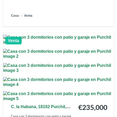
Casa
Venta
Venta
C. la Habana, 18102 Purchil,
€235,000
Granada, España
Casa con 3 dormitorios con patio y garaje