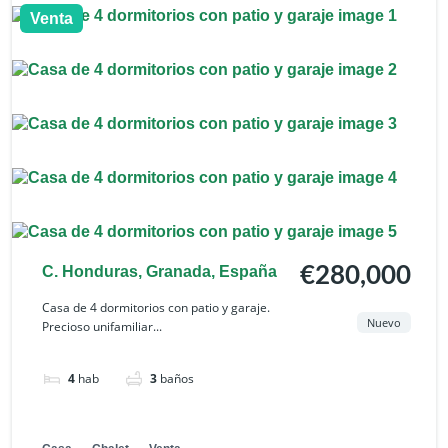
Venta
C. Honduras, Granada, España
€280,000
Casa de 4 dormitorios con patio y garaje.
Nuevo
Precioso unifamiliar...
4
hab
3
baños