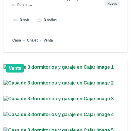
Nuevo
en Purchil....
3
hab
3
baños
Casa
Chalet
Venta
Venta