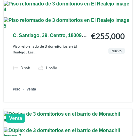
C. Santiago, 39, Centro, 18009
€255,000
Granada, España
Piso reformado de 3 dormitorios en El
Nuevo
Realejo . Les...
3
hab
1
baño
Piso
Venta
Venta