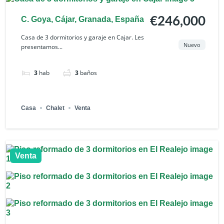
C. Goya, Cájar, Granada, España
€246,000
Casa de 3 dormitorios y garaje en Cajar. Les
Nuevo
presentamos...
3
hab
3
baños
Casa
Chalet
Venta
Venta