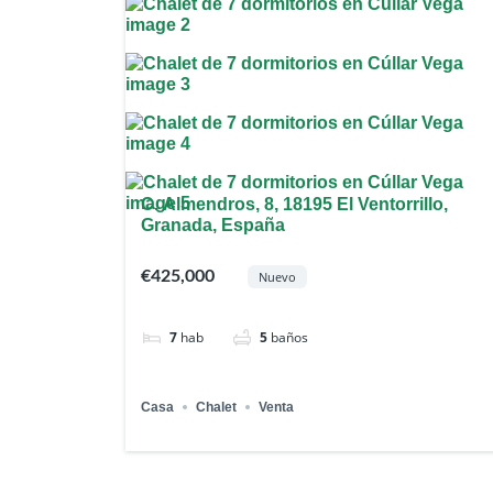
C. Almendros, 8, 18195 El Ventorrillo,
Granada, España
€425,000
Nuevo
7
hab
5
baños
Casa
Chalet
Venta