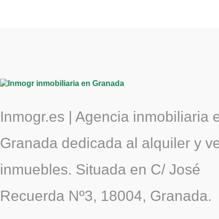
Inmogr.es | Agencia inmobiliaria 
Granada dedicada al alquiler y v
inmuebles. Situada en C/ José
Recuerda Nº3, 18004, Granada.