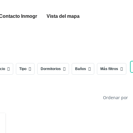
Contacto Inmogr
Vista del mapa
cio
Tipo
Dormitorios
Baños
Más filtros
Ordenar por