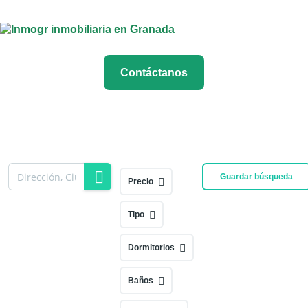
Contáctanos
Guardar búsqueda
Precio
Tipo
Dormitorios
Baños