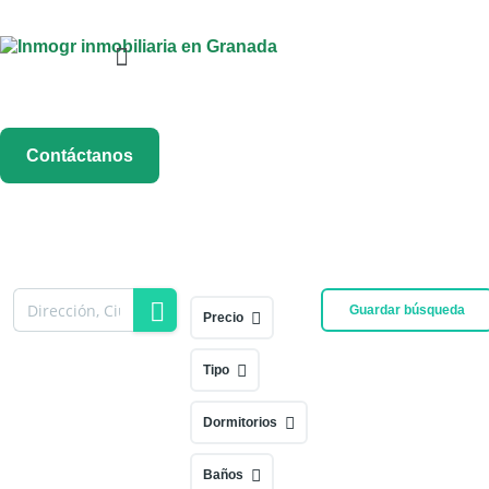
Menú
Contáctanos
Guardar búsqueda
Precio
Tipo
Dormitorios
Baños