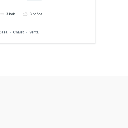
3
hab
3
baños
Casa
Chalet
Venta