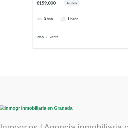
€159,000
Nuevo
3
hab
1
baño
Piso
Venta
Inmogr.es | Agencia inmobiliaria 