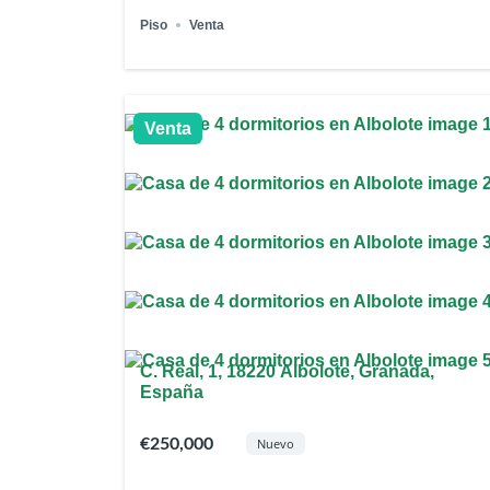
Piso
Venta
Venta
C. Real, 1, 18220 Albolote, Granada,
España
€250,000
Nuevo