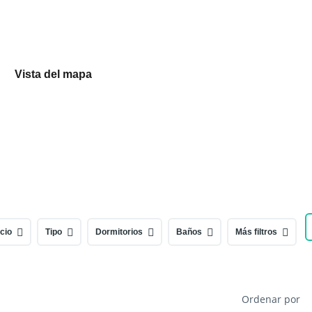
Vista del mapa
cio
Tipo
Dormitorios
Baños
Más filtros
Ordenar por