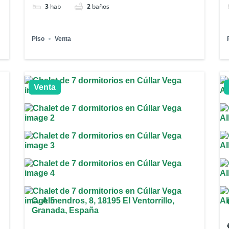
3
hab
2
baños
Piso
Venta
Venta
C. Almendros, 8, 18195 El Ventorrillo,
Granada, España