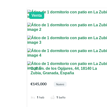
Venta
C. Cam. de los Ogijares, 44, 18140 La
Zubia, Granada, España
€145,000
Nuevo
1
hab
1
baño