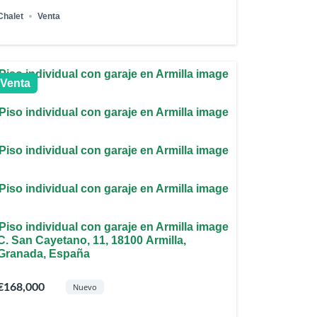
Chalet
Venta
Venta
C. San Cayetano, 11, 18100 Armilla,
Granada, España
€168,000
Nuevo