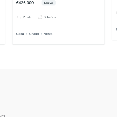
€425,000
Nuevo
7
hab
5
baños
Casa
Chalet
Venta
en