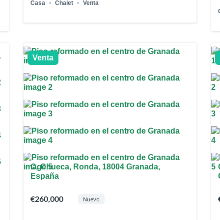
Casa
Chalet
Venta
Venta
C. Chueca, Ronda, 18004 Granada,
España
€260,000
Nuevo