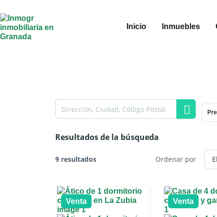
Inicio
Inmuebles
Pre
Resultados de la búsqueda
9 resultados
Ordenar por
Venta
Venta