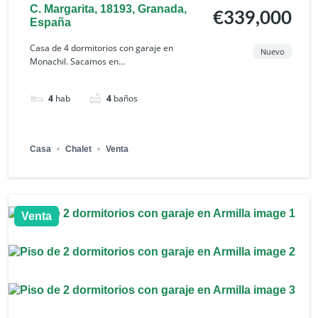
C. Margarita, 18193, Granada,
€339,000
España
Casa de 4 dormitorios con garaje en
Nuevo
Monachil. Sacamos en...
4
hab
4
baños
Casa
Chalet
Venta
Venta