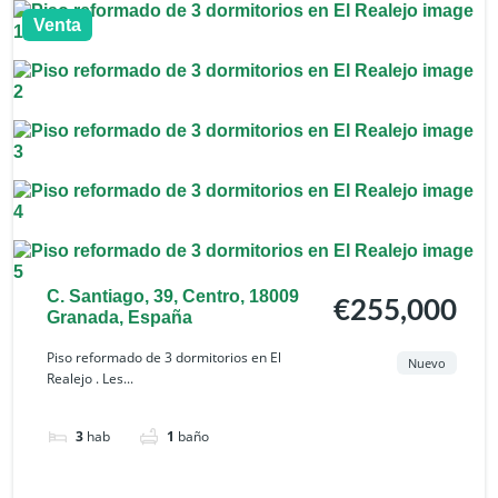
Venta
C. Santiago, 39, Centro, 18009
€255,000
Granada, España
Piso reformado de 3 dormitorios en El
Nuevo
Realejo . Les...
3
hab
1
baño