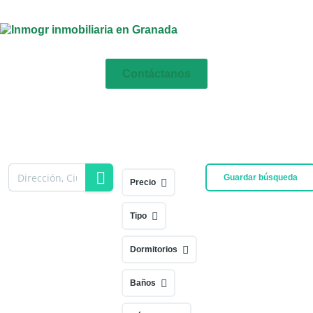
Contáctanos
Guardar búsqueda
Precio
Tipo
Dormitorios
Baños