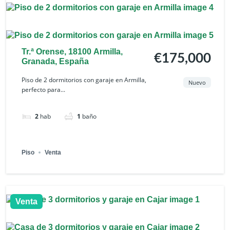
Tr.ª Orense, 18100 Armilla,
€175,000
Granada, España
Piso de 2 dormitorios con garaje en Armilla,
Nuevo
perfecto para...
2
hab
1
baño
Piso
Venta
Venta