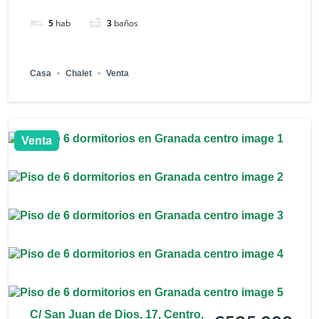
5
hab
3
baños
Casa
Chalet
Venta
Venta
C/ San Juan de Dios, 17, Centro,