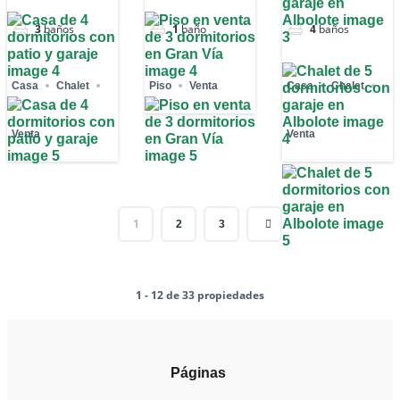
3
baños
1
baño
4
baños
Casa
Chalet
Piso
Venta
Casa
Chalet
Venta
Venta
1
2
3
1 - 12 de 33 propiedades
Páginas