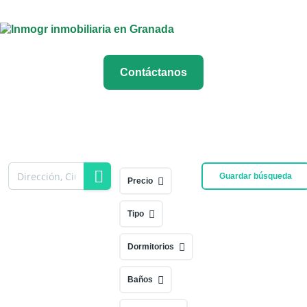
Contáctanos
Guardar búsqueda
Precio
Tipo
Dormitorios
Baños