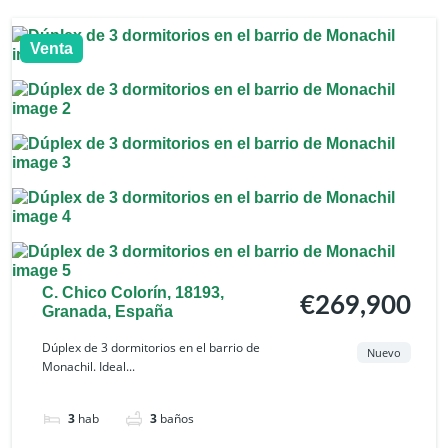
Venta
C. Chico Colorín, 18193,
€269,900
Granada, España
Dúplex de 3 dormitorios en el barrio de
Nuevo
Monachil. Ideal...
3
hab
3
baños