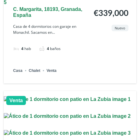
C. Margarita, 18193, Granada,
€339,000
España
Casa de 4 dormitorios con garaje en
Nuevo
Monachil. Sacamos en...
4
hab
4
baños
Casa
Chalet
Venta
Venta