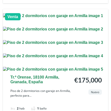
Venta
Tr.ª Orense, 18100 Armilla,
€175,000
Granada, España
Piso de 2 dormitorios con garaje en Armilla,
Nuevo
perfecto para...
2
hab
1
baño