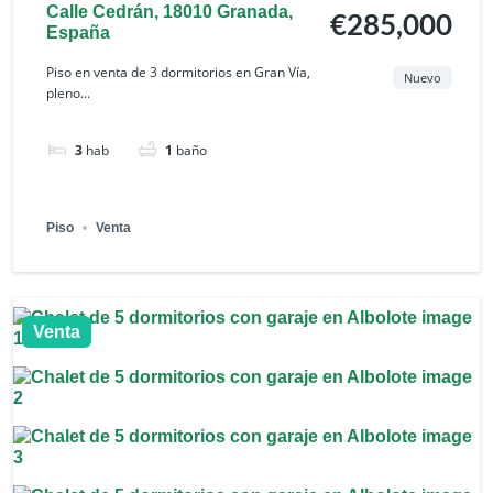
Calle Cedrán, 18010 Granada,
€285,000
España
Piso en venta de 3 dormitorios en Gran Vía,
Nuevo
pleno...
3
hab
1
baño
Piso
Venta
Venta