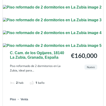
C. Cam. de los Ogijares, 18140
€160,000
La Zubia, Granada, España
Piso reformado de 2 dormitorios en La
Nuevo
Zubia, ideal para...
2
hab
1
baño
Piso
Venta