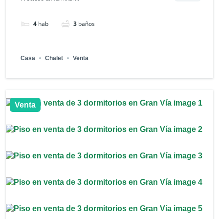
4
hab
3
baños
Casa
Chalet
Venta
Venta