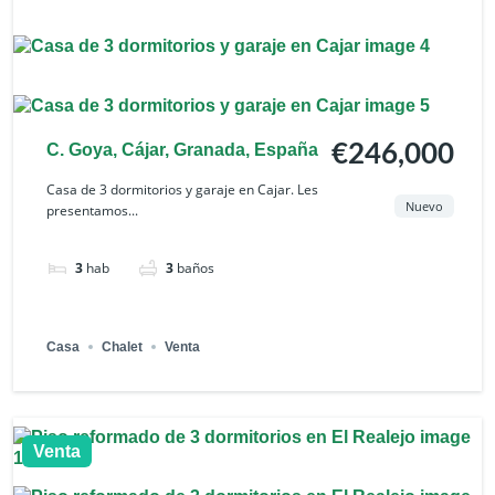
C. Goya, Cájar, Granada, España
€246,000
Casa de 3 dormitorios y garaje en Cajar. Les
Nuevo
presentamos...
3
hab
3
baños
Casa
Chalet
Venta
Venta