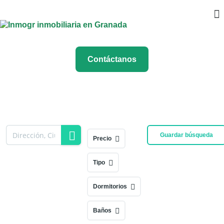
Contáctanos
Guardar búsqueda
Precio
Tipo
Dormitorios
Baños