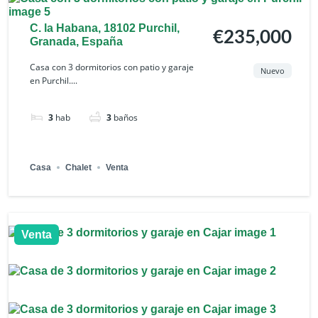
C. la Habana, 18102 Purchil,
€235,000
Granada, España
Casa con 3 dormitorios con patio y garaje
Nuevo
en Purchil....
3
hab
3
baños
Casa
Chalet
Venta
Venta