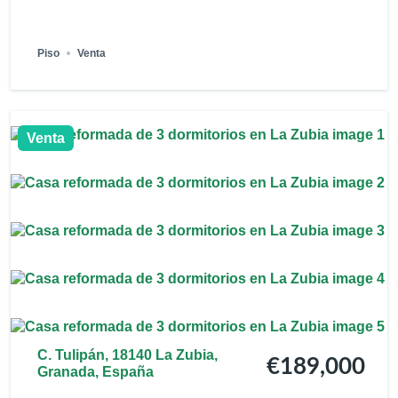
Piso
Venta
Venta
C. Tulipán, 18140 La Zubia,
€189,000
Granada, España