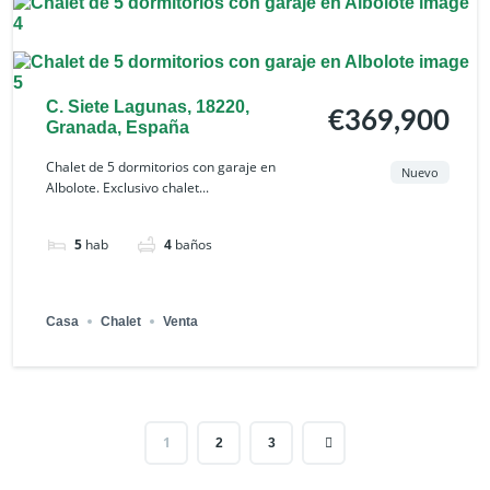
C. Siete Lagunas, 18220,
€369,900
Granada, España
Chalet de 5 dormitorios con garaje en
Nuevo
Albolote. Exclusivo chalet...
5
hab
4
baños
Casa
Chalet
Venta
1
2
3