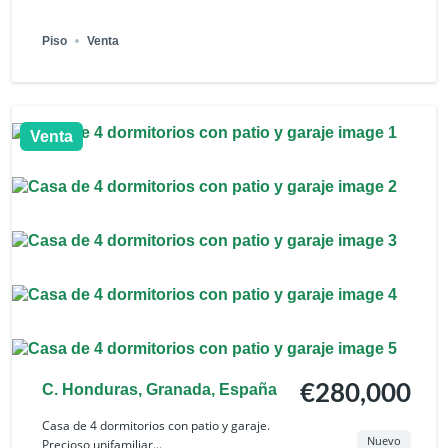
Piso
Venta
Venta
C. Honduras, Granada, España
€280,000
Casa de 4 dormitorios con patio y garaje.
Nuevo
Precioso unifamiliar...