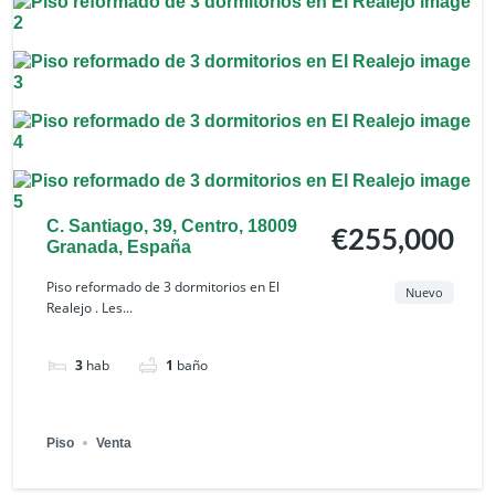
C. Santiago, 39, Centro, 18009
€255,000
Granada, España
Piso reformado de 3 dormitorios en El
Nuevo
Realejo . Les...
3
hab
1
baño
Piso
Venta