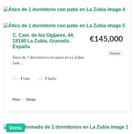
C. Cam. de los Ogijares, 44,
€145,000
18140 La Zubia, Granada,
España
Nuevo
Ático de 1 dormitorio con patio en La Zubia.
Sale...
1
hab
1
baño
Piso
Venta
Venta