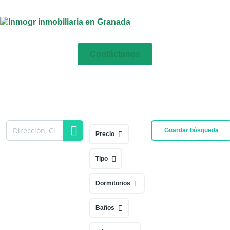
Contáctanos
Guardar búsqueda
Precio
Tipo
Dormitorios
Baños