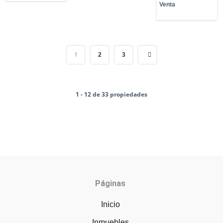
Venta
1
2
3
1 - 12 de 33 propiedades
Páginas
Inicio
Inmuebles