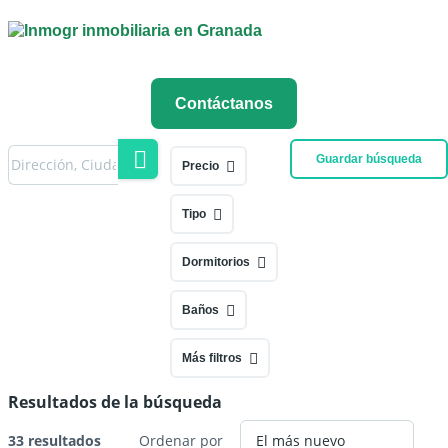
Contáctanos
Guardar búsqueda
Precio
Tipo
Dormitorios
Baños
Más filtros
Resultados de la búsqueda
33 resultados
Ordenar por