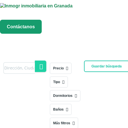
Menú
Contáctanos
Guardar búsqueda
Precio
Tipo
Dormitorios
Baños
Más filtros