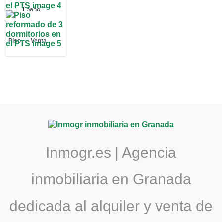
1
baño
Piso
Venta
Inmogr.es | Agencia
inmobiliaria en Granada
dedicada al alquiler y venta de