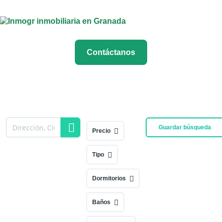
Contáctanos
Guardar búsqueda
Precio
Tipo
Dormitorios
Baños