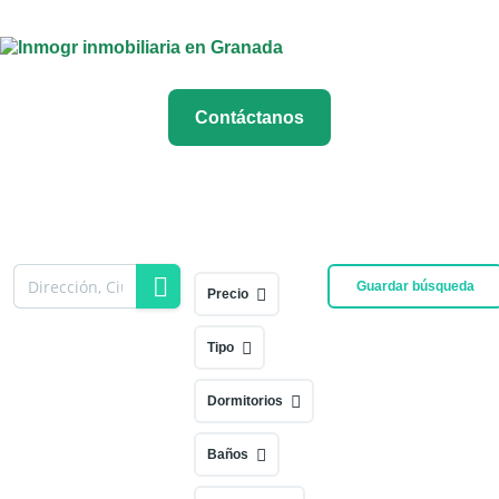
Contáctanos
Guardar búsqueda
Precio
Tipo
Dormitorios
Baños