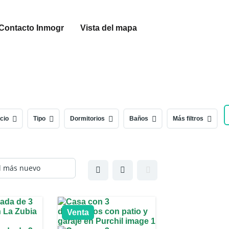
Contacto Inmogr
Vista del mapa
cio
Tipo
Dormitorios
Baños
Más filtros
Venta