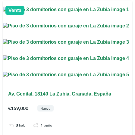
Venta
Av. Genital, 18140 La Zubia, Granada, España
€159,000
Nuevo
3
hab
1
baño