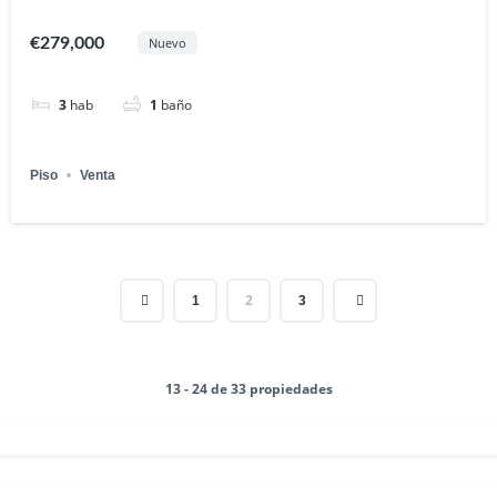
€279,000
Nuevo
3
hab
1
baño
Piso
Venta
2
1
3
13 - 24 de 33 propiedades