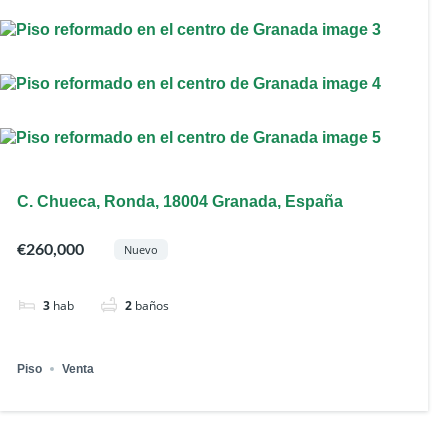
C. Chueca, Ronda, 18004 Granada, España
€260,000
Nuevo
3
hab
2
baños
Piso
Venta