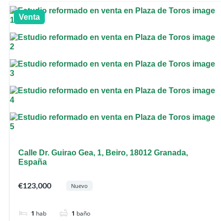
Venta
Calle Dr. Guirao Gea, 1, Beiro, 18012 Granada,
España
€123,000
Nuevo
1
hab
1
baño