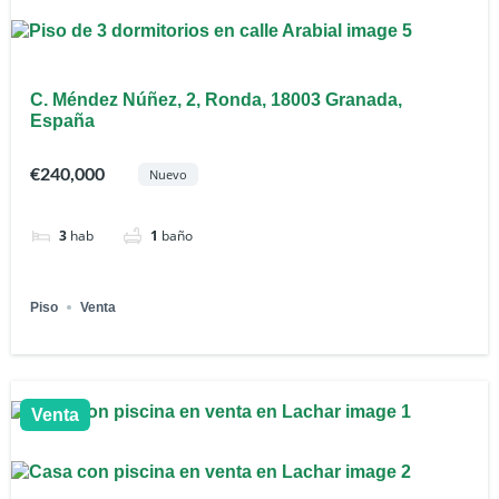
C. Méndez Núñez, 2, Ronda, 18003 Granada,
España
€240,000
Nuevo
3
hab
1
baño
Piso
Venta
Venta