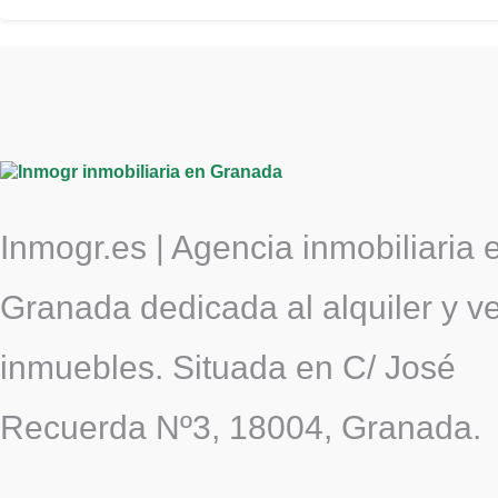
Inmogr.es | Agencia inmobiliaria 
Granada dedicada al alquiler y v
inmuebles. Situada en C/ José
Recuerda Nº3, 18004, Granada.