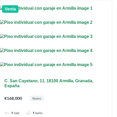
Venta
C. San Cayetano, 11, 18100 Armilla, Granada,
España
€168,000
Nuevo
1
hab
1
baño