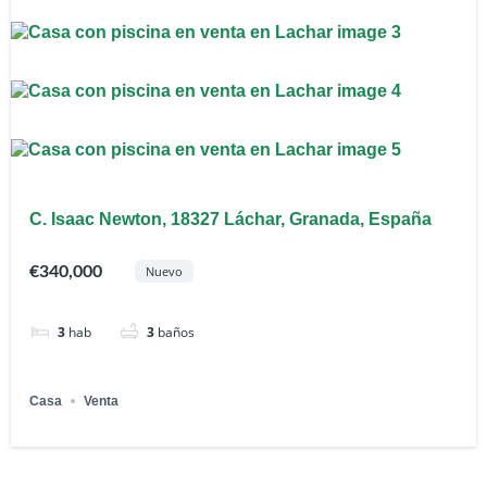
C. Isaac Newton, 18327 Láchar, Granada, España
€340,000
Nuevo
3
hab
3
baños
Casa
Venta