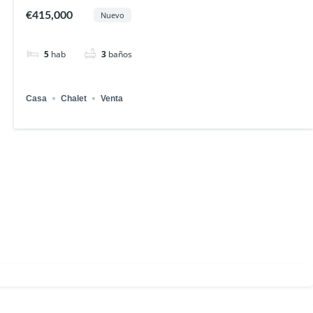
€415,000
Nuevo
5
hab
3
baños
Casa
Chalet
Venta