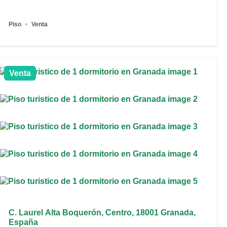
Piso
Venta
Venta
C. Laurel Alta Boquerón, Centro, 18001 Granada,
España