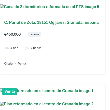
C. Parral de Zota, 18151 Ogíjares, Granada, España
€450,000
Nuevo
3
hab
3
baños
Chalet
Venta
Venta