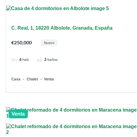
C. Real, 1, 18220 Albolote, Granada, España
€250,000
Nuevo
4
hab
2
baños
Casa
Chalet
Venta
Venta