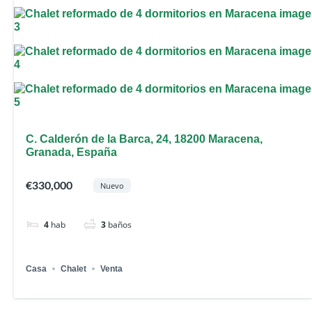
C. Calderón de la Barca, 24, 18200 Maracena,
Granada, España
€330,000
Nuevo
4
hab
3
baños
Casa
Chalet
Venta