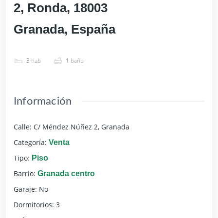
2, Ronda, 18003
Granada, España
3
hab
1
baño
Información
Calle
:
C/ Méndez Núñez 2, Granada
Categoría
:
Venta
Tipo
:
Piso
Barrio
:
Granada centro
Garaje
:
No
Dormitorios
:
3