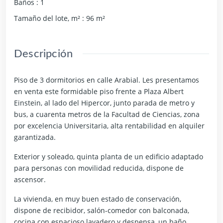
Baños
:
1
Tamaño del lote, m²
:
96
m²
Descripción
Piso de 3 dormitorios en calle Arabial. Les presentamos
en venta este formidable piso frente a Plaza Albert
Einstein, al lado del Hipercor, junto parada de metro y
bus, a cuarenta metros de la Facultad de Ciencias, zona
por excelencia Universitaria, alta rentabilidad en alquiler
garantizada.
Exterior y soleado, quinta planta de un edificio adaptado
para personas con movilidad reducida, dispone de
ascensor.
La vivienda, en muy buen estado de conservación,
dispone de recibidor, salón-comedor con balconada,
cocina con espacioso lavadero y despensa, un baño