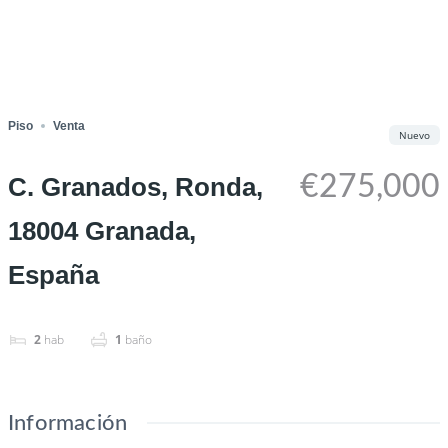
Piso
Venta
Nuevo
€275,000
C. Granados, Ronda,
18004 Granada,
España
2
hab
1
baño
Información