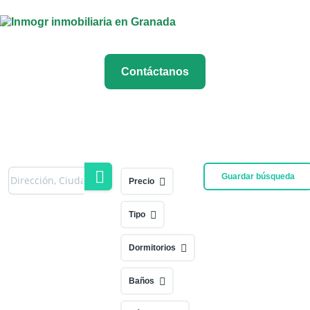
Contáctanos
Guardar búsqueda
Precio
Tipo
Dormitorios
Baños