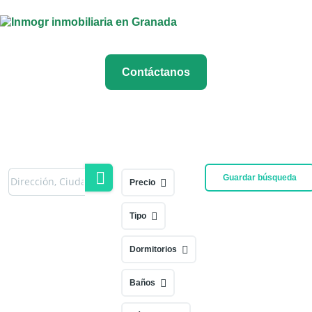
Contáctanos
Guardar búsqueda
Precio
Tipo
Dormitorios
Baños